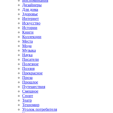
Воспоминания
Дизайнеры
Для дома
Здоровье
Интернет
Искусство
Истории
Книги
Коллекции
Места
Мода
Музыка
Наука
Писатели
Полезное
Поэзия
Прекрасное
Проза
Прошлое
Путешествия
Смешное
Спорт
Театр
Техномир
Уголок потребителя