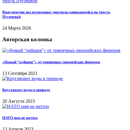
Врач перечислил возможные диагнозы опирающейся на трость
Пугачевой
24 Марта 2026
Авторская колонка
«Новый “ordnung”» от тряпичных европейских фюреров
13 Сентября 2023
Круговорот воды в природе
20 Августа 2023
НАТО нам не наттоо
13 Апреля 2023