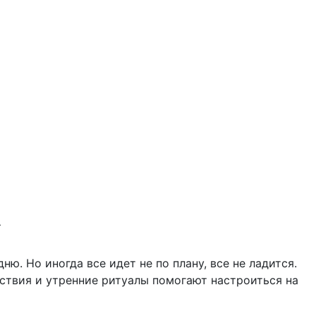
А
ню. Но иногда все идет не по плану, все не ладится.
йствия и утренние ритуалы помогают настроиться на