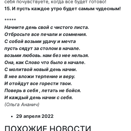
себя почувствуете, когда все будет готово!
15. И пусть каждое утро будет самым чудесным!
*****
Начните день свой с чистого листа.
Отбросьте все печали и сомнения.
С собой возьми удачу и мечта
пусть сядут за столом в начале.
возьми любовь. нам без нее нельзя.
Она, как Слово что было в начале.
С молитвой новый день начни.
В нее вложи терпение и веру.
И отойдут все горести твои.
Поверь в себя , летать не бойся.
И каждый день начни с себя.
(Ольга Ананич)
29 апреля 2022
ПОХОЖИЕ НОВОСТИ