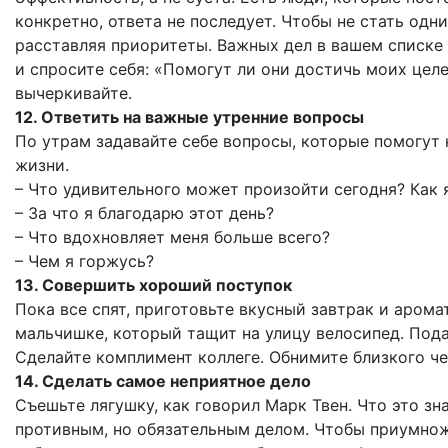
конкретно, ответа не последует. Чтобы не стать одн
расставляя приоритеты. Важных дел в вашем списке 
и спросите себя: «Помогут ли они достичь моих целе
вычеркивайте.
12. Ответить на важные утренние вопросы
По утрам задавайте себе вопросы, которые помогут
жизни.
– Что удивительного может произойти сегодня? Как 
– За что я благодарю этот день?
– Что вдохновляет меня больше всего?
– Чем я горжусь?
13. Совершить хороший поступок
Пока все спят, приготовьте вкусный завтрак и аром
мальчишке, который тащит на улицу велосипед. Пода
Сделайте комплимент коллеге. Обнимите близкого чел
14. Сделать самое неприятное дело
Съешьте лягушку, как говорил Марк Твен. Что это зн
противным, но обязательным делом. Чтобы приумнож