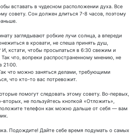
тобы вставать в чудесном расположении духа. Все
ому совету. Сон должен длиться 7-8 часов, поэтому
раньше.
омнату заглядывают робкие лучи солнца, а впереди
нежиться в кровати, не спеша принять душ,
 И, кстати, чтобы просыпаться в 6:30 свежим и
. Так что, вопреки распространенному мнению, не
 21:00.
. Так что можно заняться делами, требующими
ся, что кто-то вас потревожит.
которые помогут следовать этому совету. Во-первых,
Во-вторых, не пользуйтесь кнопкой «Отложить»,
 положите телефон как можно дальше от себя — вам
ник.
шка. Подождите! Дайте себе время подумать о самых