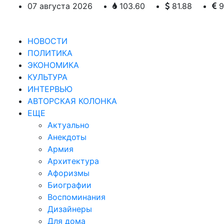
07 августа 2026
103.60
81.88
9
НОВОСТИ
ПОЛИТИКА
ЭКОНОМИКА
КУЛЬТУРА
ИНТЕРВЬЮ
АВТОРСКАЯ КОЛОНКА
ЕЩЕ
Актуально
Анекдоты
Армия
Архитектура
Афоризмы
Биографии
Воспоминания
Дизайнеры
Для дома