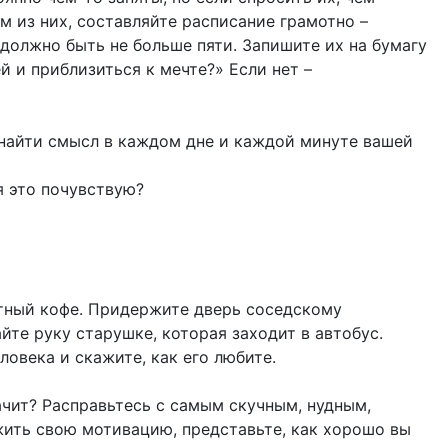
им из них, составляйте расписание грамотно –
должно быть не больше пяти. Запишите их на бумагу
й и приблизиться к мечте?» Если нет –
 найти смысл в каждом дне и каждой минуте вашей
я это почувствую?
атный кофе. Придержите дверь соседскому
йте руку старушке, которая заходит в автобус.
овека и скажите, как его любите.
ачит? Расправьтесь с самым скучным, нудным,
ить свою мотивацию, представьте, как хорошо вы