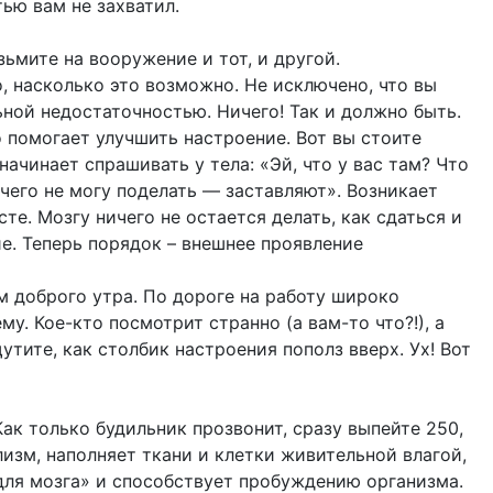
ью вам не захватил.
зьмите на вооружение и тот, и другой.
, насколько это возможно. Не исключено, что вы
ьной недостаточностью. Ничего! Так и должно быть.
о помогает улучшить настроение. Вот вы стоите
начинает спрашивать у тела: «Эй, что у вас там? Что
чего не могу поделать — заставляют». Возникает
сте. Мозгу ничего не остается делать, как сдаться и
е. Теперь порядок – внешнее проявление
м доброго утра. По дороге на работу широко
у. Кое-кто посмотрит странно (а вам-то что?!), а
утите, как столбик настроения пополз вверх. Ух! Вот
Как только будильник прозвонит, сразу выпейте 250,
изм, наполняет ткани и клетки живительной влагой,
для мозга» и способствует пробуждению организма.