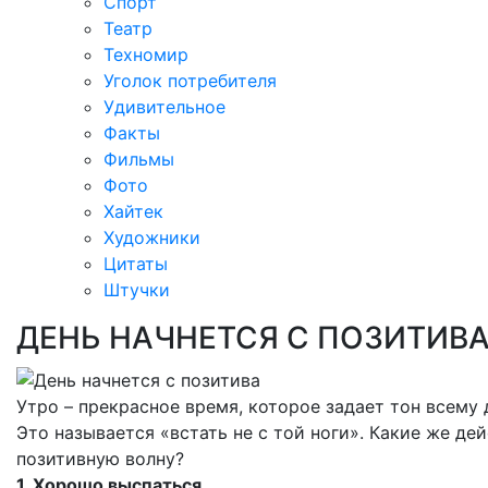
Спорт
Театр
Техномир
Уголок потребителя
Удивительное
Факты
Фильмы
Фото
Хайтек
Художники
Цитаты
Штучки
ДЕНЬ НАЧНЕТСЯ С ПОЗИТИВ
Утро – прекрасное время, которое задает тон всему д
Это называется «встать не с той ноги». Какие же де
позитивную волну?
1. Хорошо выспаться